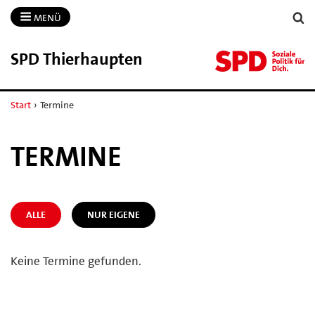
MENÜ
SPD Thierhaupten
Start
›
Termine
TERMINE
ALLE
NUR EIGENE
Keine Termine gefunden.